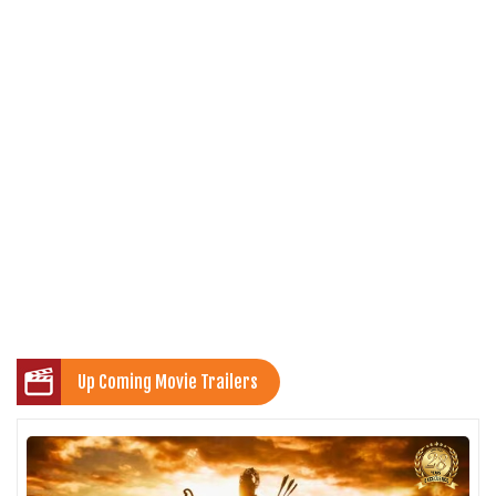
Up Coming Movie Trailers