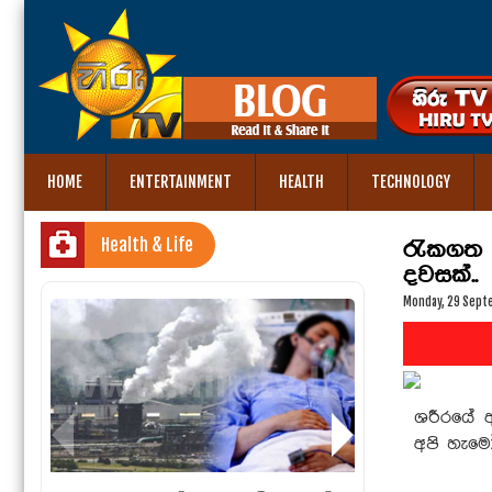
HOME
ENTERTAINMENT
HEALTH
TECHNOLOGY
Health & Life
රැකගත 
දවසක්..
Monday, 29 Sept
ශරීරයේ ඇ
අපි හැම