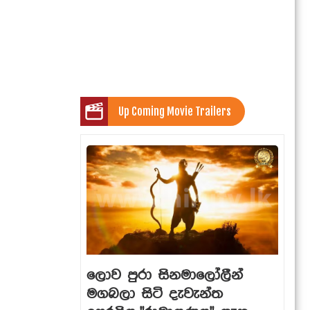
Up Coming Movie Trailers
ලොව පුරා සිනමාලෝලීන්
මගබලා සිටි දැවැන්ත