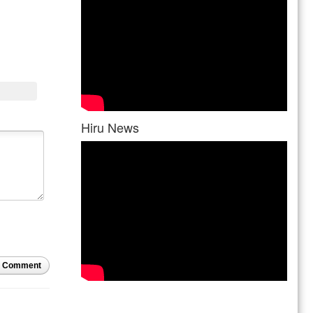
Hiru News
t Comment