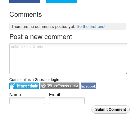
Comments
There are no comments posted yet.
Be the first one!
Post a new comment
Comment as a Guest, or login:
facebook
Name
Email
Submit Comment